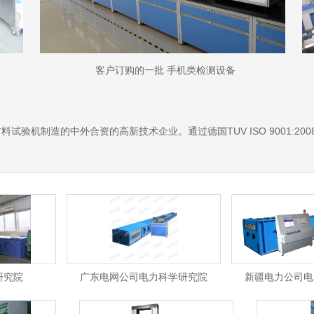
客户订购的一批 手机类检测设备
验机制造的中外合资的高新技术企业。通过德国TUV ISO 9001:2
研究院
广东电网公司电力科学研究院
新疆电力公司电