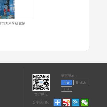
方电力科学研究院
语言版本：
中文
English
日语
官方微信
分享我们到：