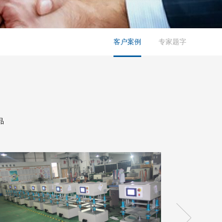
客户案例
专家题字
品