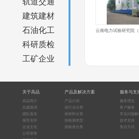
轨道交通
建筑建材
石油化工
云南电力试验研究院（
科研质检
工矿企业
关于高品
产品及解决方案
服务与支
高品简介
产品介绍
服务理念
总裁致词
按行业分类
客户服务
团队股东
按材料分类
常见问题解
领导关怀
按检测类型
技术支持
企业文化
按标准分类
售后方式
公司荣誉