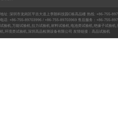
地址: 深圳市龙岗区平吉大道上李朗科技园C栋高品楼 热线: +86-755-8970399
电话: +86-755-89703996 / +86-755-89703969 售后服务：+86-755-89
试验机,万能试验机,拉力试验机,材料试验机,电池类试验机,绝缘子试验机
机,环境类试验机,深圳高品检测设备有限公司 友情链接：
高品试验机