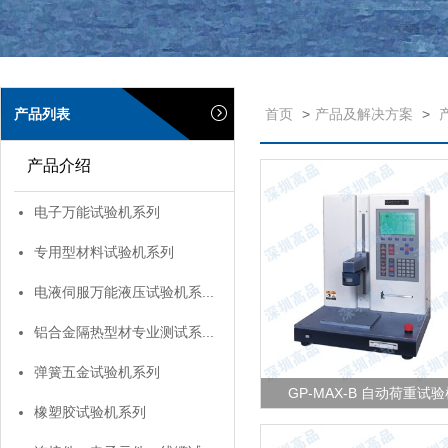
产品列表
首页
>
产品及解决方案
>
产品介绍
电子万能试验机系列
专用型材料试验机系列
电液伺服万能液压试验机系...
铝合金隔热型材专业测试系...
弹簧五金试验机系列
GP-MAX-B 自动荷重试
橡塑胶试验机系列