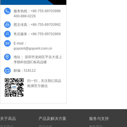
服务热线：+86-755-89703996
400-888-0226
图文传真：+86-755-89703992
售后服务：+86-755-89702869
E-mail：
gopoint@gopoint.com.cn
地址： 深圳市龙岗区平吉大道上
李朗科技园C栋高品楼
邮编：518112
扫一扫，关注我们高品
检测官方微信
关于高品
产品及解决方案
服务与支持
高品简介
产品介绍
服务理念