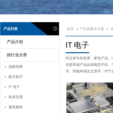
产品列表
首页
>
产品及解决方案
>
产品介绍
IT 电子
按行业分类
经过多年的发展，家电产品、
别是终端产品如智能型手机、
国家电网
术、智能终端生态系等；对产品
航天航空
IT 电子
轨道交通
建筑建材