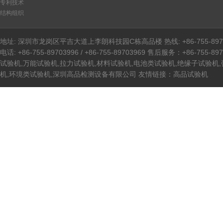
专利技术
结构组织
地址: 深圳市龙岗区平吉大道上李朗科技园C栋高品楼 热线: +86-755-8970399
电话: +86-755-89703996 / +86-755-89703969 售后服务：+86-755-89
试验机,万能试验机,拉力试验机,材料试验机,电池类试验机,绝缘子试验机
机,环境类试验机,深圳高品检测设备有限公司 友情链接：
高品试验机